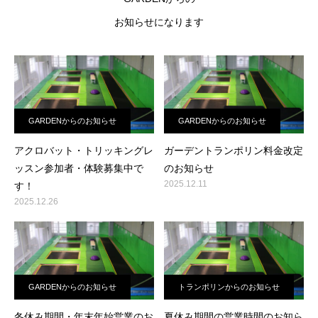
お知らせになります
GARDENからのお知らせ
GARDENからのお知らせ
アクロバット・トリッキングレ
ガーデントランポリン料金改定
ッスン参加者・体験募集中で
のお知らせ
2025.12.11
す！
2025.12.26
GARDENからのお知らせ
トランポリンからのお知らせ
冬休み期間・年末年始営業のお
夏休み期間の営業時間のお知ら