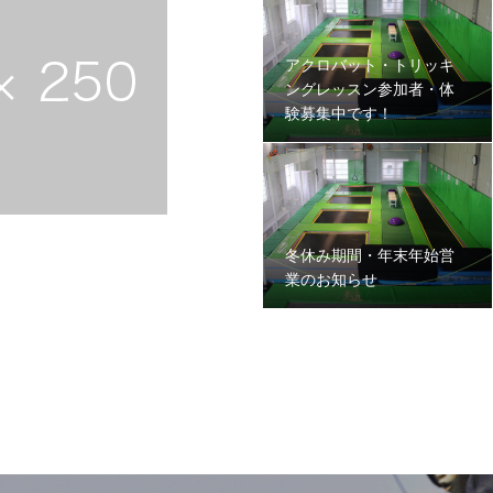
アクロバット・トリッキ
ングレッスン参加者・体
験募集中です！
冬休み期間・年末年始営
業のお知らせ