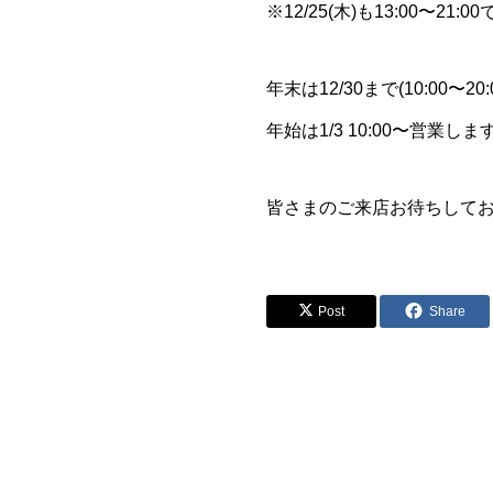
※12/25(木)も13:00〜21
年末は12/30まで(10:00〜20
年始は1/3 10:00〜営業しま
皆さまのご来店お待ちして
Post
Share