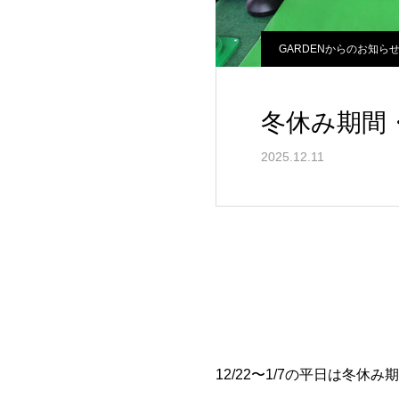
GARDENからのお知ら
冬休み期間
2025.12.11
12/22〜1/7の平日は冬休み