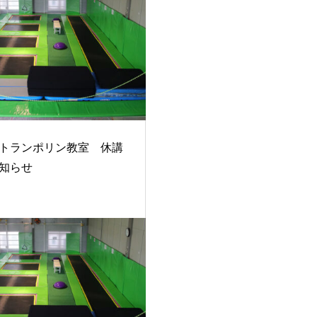
トランポリン教室 休講
知らせ