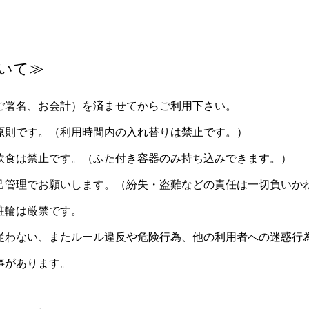
いて≫
ご署名、お会計）を済ませてからご利用下さい。
原則です。（利用時間内の入れ替りは禁止です。）
飲食は禁止です。（ふた付き容器のみ持ち込みできます。）
己管理でお願いします。（紛失・盗難などの責任は一切負いか
駐輪は厳禁です。
従わない、またルール違反や危険行為、他の利用者への迷惑行
事があります。