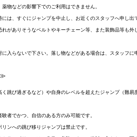
、薬物などの影響下でのご利用はできません。
時には、すぐにジャンプを中止し、お近くのスタッフへ申し出
恐れがありそうなベルトやキーチェーン等、また装飾品等も外
対に入らないで下さい。落し物などがある場合は、スタッフに
≫
高く跳び過ぎるなど）や自身のレベルを超えたジャンプ（難易
経験者でかつ、自信のある方のみ可能です。
ポリンへの跳び移りジャンプは禁止です。