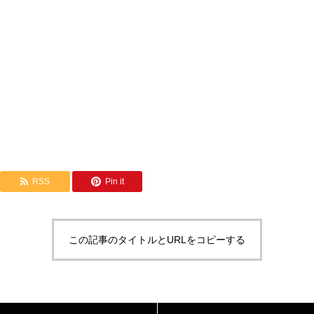
RSS
Pin it
この記事のタイトルとURLをコピーする