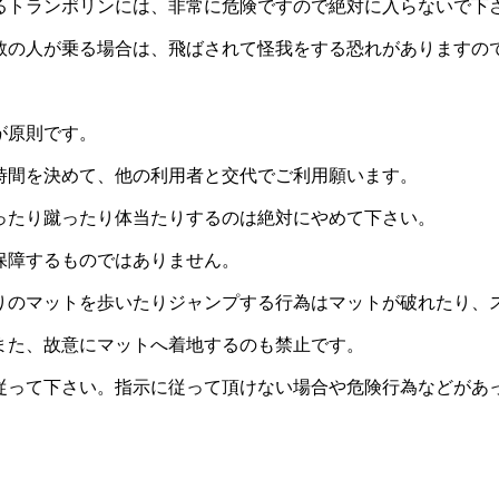
るトランポリンには、非常に危険ですので絶対に入らないで下
数の人が乗る場合は、飛ばされて怪我をする恐れがありますの
が原則です。
時間を決めて、他の利用者と交代でご利用願います。
ったり蹴ったり体当たりするのは絶対にやめて下さい。
保障するものではありません。
りのマットを歩いたりジャンプする行為はマットが破れたり、
また、故意にマットへ着地するのも禁止です。
従って下さい。指示に従って頂けない場合や危険行為などがあ