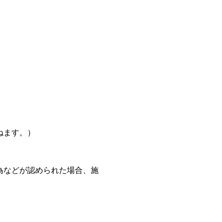
ねます。）
為などが認められた場合、施