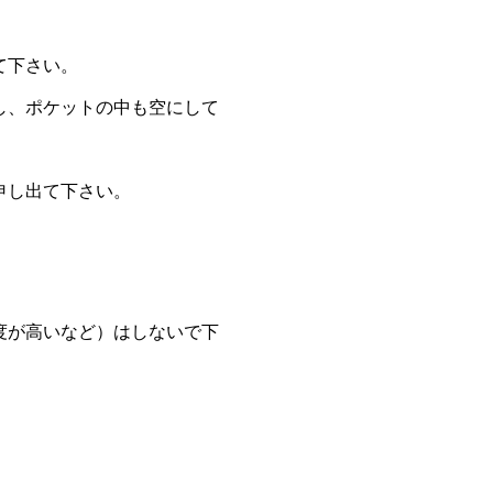
て下さい。
し、ポケットの中も空にして
申し出て下さい。
度が高いなど）はしないで下