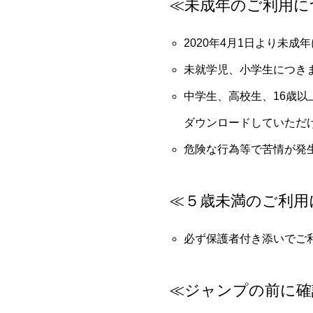
≪未成年のご利用に
2020年4月1日より未
未就学児、小学生につき
中学生、高校生、16歳
ダウンロードしていただ
危険な行為等で苦情が発
≪５歳未満のご利用
必ず保護者付き添いでご
≪ジャンプの前に確