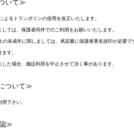
ついて≫
成年によるトランポリンの使用を改正いたします。
ましては、保護者同伴でのご利用をお願いいたします。
以上の未成年に関しましては、承諾書に保護者署名捺印が必要で
けます。
生した場合、施設利用を中止させて頂く事があります。
について≫
利用下さい。
認≫