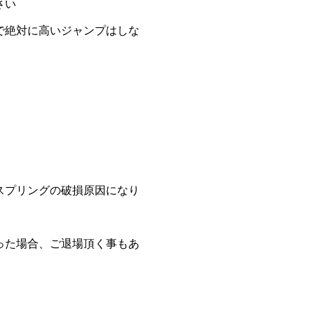
さい
で絶対に高いジャンプはしな
スプリングの破損原因になり
った場合、ご退場頂く事もあ